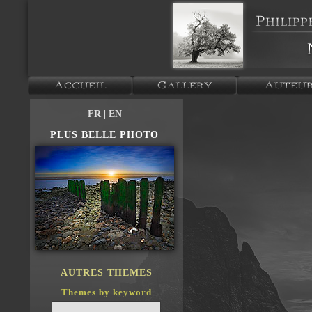
FR
| EN
PLUS BELLE PHOTO
AUTRES THEMES
Themes by keyword