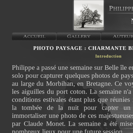
PHOTO PAYSAGE : CHARMANTE B
Introduction
Philippe a passé une semaine sur Belle île 
solo pour capturer quelques photos de pays
au large du Morbihan, en Bretagne. Ce voy
les aiguilles du port coton. La semaine n'a
conditions estivales étant plus que réunies i
la tombée de la nuit pour capter u
immortaliser une photo de ces majestueuses
par Claude Monet. La semaine a été mise 
nombreux lieux pour une future session.