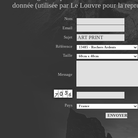
donnée (utilisée par Le Louvre pour la repr
Nom
Email
Sujet
Référence
Taille
Message
Pays