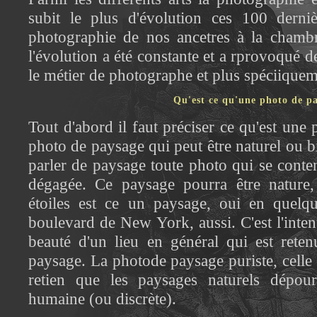
subit le plus d'évolution ces 100 derni
photographie de nos ancetres à la chamb
l'évolution a été constante et a rprovoqué
le métier de photographe et plus spéciiquem
Qu'est ce qu'une photo de p
Tout d'abord il faut préciser ce qu'est une
photo de paysage qui peut être naturel ou bi
parler de paysage toute photo qui se conte
dégagée. Ce paysage pourra être nature,
étoiles est ce un paysage, oui en quelq
boulevard de New York, aussi. C'est l'intent
beauté d'un lieu en général qui est rete
paysage. La photode paysage puriste, celle
retien que les paysages naturels dépour
humaine (ou discrète).