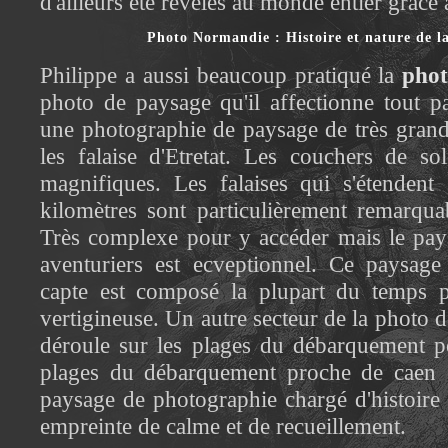
d'ailleurs été révélés au monde entier grâce 
Photo Normandie : Histoire et nature de 
Philippe a aussi beaucoup pratiqué la
pho
photo de paysage qu'il affectionne tout pa
une photographie de paysage de très grand
les falaise d'Etretat. Les couchers de sol
magnifiques. Les falaises qui s'étendent 
kilomètres sont particulièrement remarquab
Très complexe pour y accéder mais le pay
aventuriers est ecveptionnel. Ce paysage
capte est composé la plupart du temps par
vertigineuse. Un autre secteur de la photo
déroule sur les plages du débarquement po
plages du débarquement proche de caen 
paysage de photographie chargé d'histoire
empreinte de calme et de recueillement.