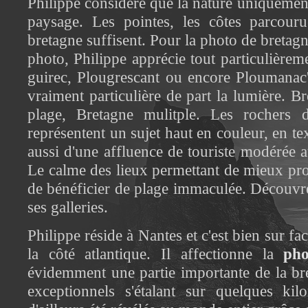
Philippe considère que la nature uniquement
paysage. Les pointes, les côtes parcour
bretagne suffisent. Pour la photo de bretagne
photo, Philippe apprécie tout particulièreme
guirec, Plougrescant ou encore Ploumanac'
vraiment particulière de part la lumière. 
plage, Bretagne mulitple. Les rochers 
représentent un sujet haut en couleur, en te
aussi d'une affluence de touriste modérée 
Le calme des lieux permettant de mieux prof
de bénéficier de plage immaculée. Découvr
ses galleries.
Philippe réside à Nantes et c'est bien sur fac
la côté atlantique. Il affectionne la
pho
évidemment une partie importante de la bre
exceptionnels s'étalant sur quelques kilo