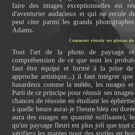
faire des images exceptionnelles est r
d'aventurier audacieux et qui ne recule d
peut citer parmi les grands photographe
Adams.
Comment réussir ses photos de
Tout l'art de la photo de paysage ré
compréhension de ce que sont les probabil
faut être équipé et formé à la prise de
approche artistique...) il faut intégrer q
hasardeux comme la météo, les nuages et 
Parti de ce principe pour réussir ses images
chances de réussite en étudiant les éphérmér
à quelle heure aurai-je l'heure bleu ou dorée, 
aura des nuages en quantité suffisante), les
qu'un paysage fleuri est plus joli que tout c
vérifiera les marées pour des sorties en bo