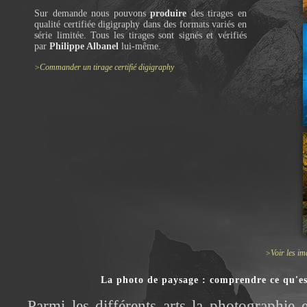
Sur demande nous pouvons
produire
des tirages en
qualité certifiée digigraphy dans des formats variés en
série limitée. Tous les tirages sont signés et vérifiés
par
Philippe Albanel
lui-même.
>Commander un tirage certifié digigraphy
>Voir les im
La photo de paysage : comprendre ce qu'es
Parmi les différents arts la photographie 