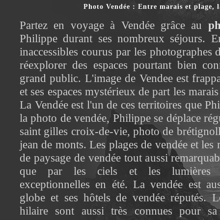
Photo Vendée : Entre marais et plage, 
Partez en voyage à Vendée grâce au
ph
Philippe durant ses nombreux séjours. En 
inaccessibles courus par les photographes 
réexplorer des espaces pourtant bien co
grand public. L'image de Vendee est frappa
et ses espaces mystérieux de part les marais
La Vendée est l'un de ces territoires que Ph
la photo de vendée, Philippe se déplace ré
saint gilles croix-de-vie, photo de brétigno
jean de monts. Les plages de vendée et les
de paysage de vendée tout aussi remarquabl
que par les ciels et les lumières 
exceptionnelles en été. La vendée est a
globe et ses hôtels de vendée réputés. Le
hilaire sont aussi très connues pour sa 