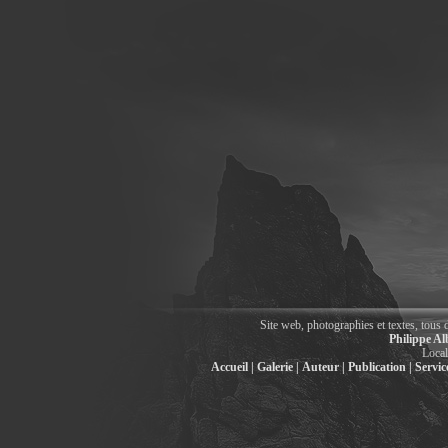
Site web, photographies et textes, tous 
Philippe Al
Local
Accueil |
Galerie |
Auteur |
Publication |
Service