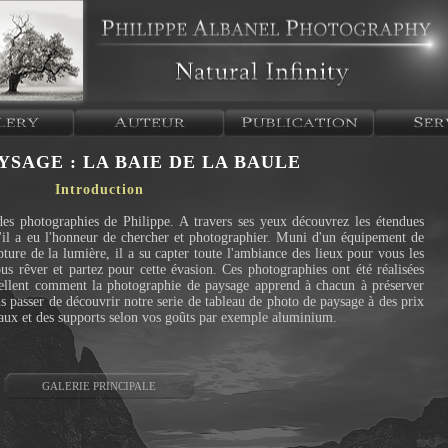
YSAGE : LA BAIE DE LA BAULE
Introduction
es photographies de Philippe. A travers ses yeux découvrez les étendues
u'il a eu l'honneur de chercher et photographier. Muni d'un équipement de
ture de la lumière, il a su capter toute l'ambiance des lieux pour vous les
ous rêver et partez pour cette évasion. Ces photographies ont été réalisées
ppellent comment la photographie de paysage apprend à chacun à préserver
 passer de découvrir notre serie de tableau de photo de paysage à des prix
inaux et des supports selon vos goûts par exemple aluminium.
GALERIE PRINCIPALE