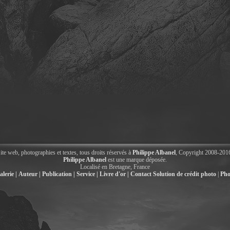
ite web, photographies et textes, tous droits réservés à
Philippe Albanel
, Copyright 2008-201
Philippe Albanel
est une marque déposée.
Localisé en Bretagne, France
alerie |
Auteur |
Publication |
Service |
Livre d'or |
Contact
Solution de crédit photo
|
Pho