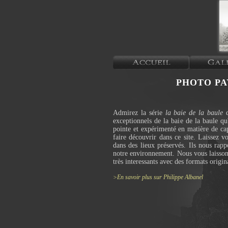
PHOTO PA
Admirez la série
la baie de la baule
d
exceptionnels de la baie de la baule q
pointe et expérimenté en matière de cap
faire découvrir dans ce site. Laissez v
dans des lieux préservés. Ils nous ra
notre environnement. Nous vous laissons
très interessants avec des formats orig
>En savoir plus sur Philippe Albanel