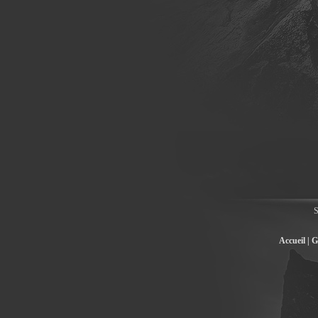
S
Accueil |
G