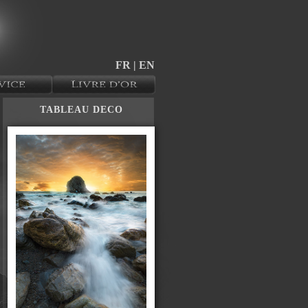
FR
| EN
TABLEAU DECO