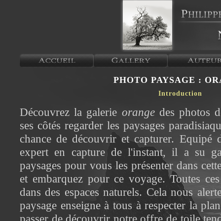
PHOTO PAYSAGE : O
Introduction
Découvrez la galerie
orange
des photos d
ses côtés regarder les paysages paradisiaqu
chance de découvrir et capturer. Equipé d
expert en capture de l'instant, il a su g
paysages pour vous les présenter dans cette
et embarquez pour ce voyage. Toutes ces 
dans des espaces naturels. Cela nous alert
paysage enseigne à tous à respecter la pla
passer de découvrir notre offre de toile te