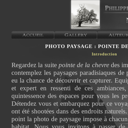
PHOTO PAYSAGE : POINTE D
Introduction
Regardez la suite
pointe de la chevre
des im
contemplez les paysages paradisiaques de p
eu la chance de découvrir et capturer. Equi
et expert en ressenti de ces ambiances,
quintessence des espaces pour vous les pré
Détendez vous et embarquez pour ce voya
ont été shootées dans des endroits naturels
point la photo de paysage impose à chacun 
habitat. Nous vous invitons à passer de 