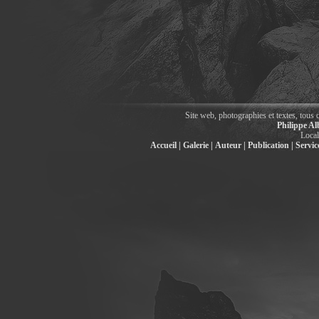
Site web, photographies et textes, tous 
Philippe Al
Local
Accueil |
Galerie |
Auteur |
Publication |
Service