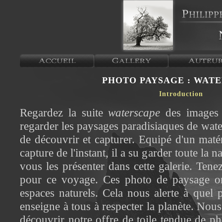
PHOTO PAYSAGE : WAT
Introduction
Regardez la suite
waterscape
des images 
regarder les paysages paradisiaques de wate
de découvrir et capturer. Equipé d'un matér
capture de l'instant, il a su garder toute la 
vous les présenter dans cette galerie. Ten
pour ce voyage. Ces photo de paysage on
espaces naturels. Cela nous alerte à quel 
enseigne à tous à respecter la planète. Nou
découvrir notre offre de toile tendue de p