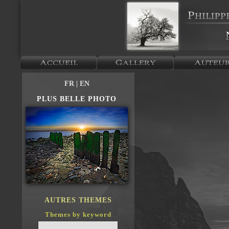
FR
| EN
PLUS BELLE PHOTO
AUTRES THEMES
Themes by keyword