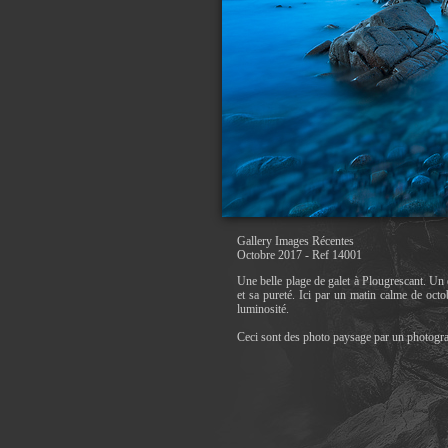
Gallery Images Récentes
Octobre 2017 - Ref 14001
Une belle plage de galet à Plougrescant. Un e
et sa pureté. Ici par un matin calme de octob
luminosité.
Ceci sont des photo paysage par un photogr