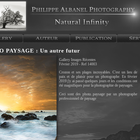
 PAYSAGE : Un autre futur
Gallery Images Récentes
Février 2019 - Ref 14003
Crozon et ses plages incroyables. C'est un lieu de
paix et de plaisir pour un photographe. En février
2019 j'y ai passé quelques jours et les conditions ont
été magnifiques pour la photographie de paysages.
Ceci sont des photo paysage par un photographe
professionnel de paysage