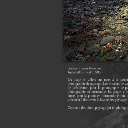
Gallery Images Récentes
Juillet 2017 - Ref 13995
LA plage de villers sur mers a la particu
photographie de paysage. Les briseurs de va
de prédilection pour le photographe de pay
photographie en normandie, les plages y 
sujets pour la photo en normandie et sur l
vivement à découvrir la beauté des paysages
Ceci sont des photo paysage par un photogr