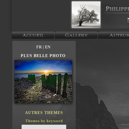
FR
| EN
PLUS BELLE PHOTO
AUTRES THEMES
Themes by keyword