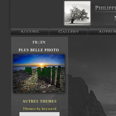
FR
| EN
PLUS BELLE PHOTO
AUTRES THEMES
Themes by keyword