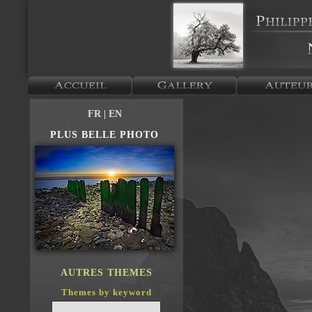
FR
| EN
PLUS BELLE PHOTO
AUTRES THEMES
Themes by keyword