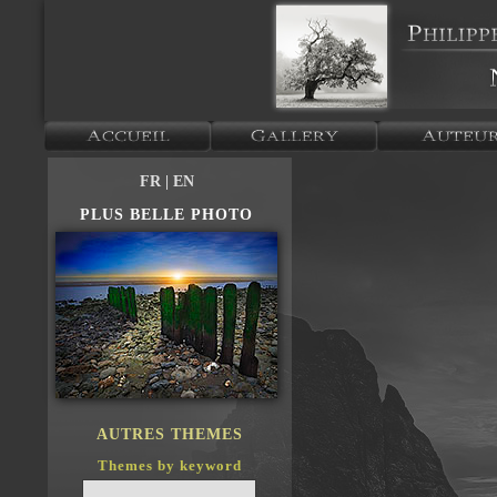
FR
| EN
PLUS BELLE PHOTO
AUTRES THEMES
Themes by keyword