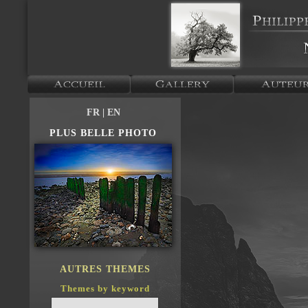
FR
| EN
PLUS BELLE PHOTO
AUTRES THEMES
Themes by keyword