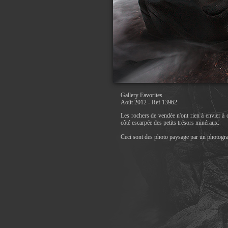
Gallery Favorites
Août 2012 - Ref 13962
Les rochers de vendée n'ont rien à envier à c
côté escarpée des petits trésors minéraux.
Ceci sont des photo paysage par un photogr