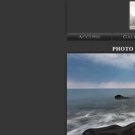
PHOTO P