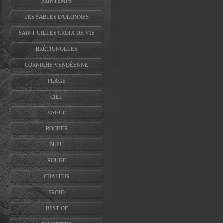
PRINTEMPS
LES SABLES D'OLONNES
SAINT GILLES CROIX DE VIE
BRÉTIGNOLLES
CORNICHE VENDÉENNE
PLAGE
CIEL
VAGUE
ROCHER
BLEU
ROUGE
CHALEUR
FROID
BEST OF