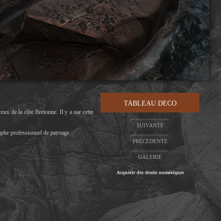
TABLEAU DECO
eux de la côte Bretonne. Il y a sur cette
SUIVANTE
aphe professionnel de paysage
PRECEDENTE
GALERIE
Acquérir des droits numériques