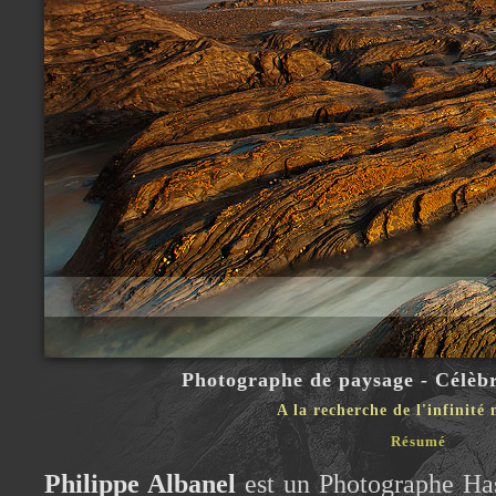
Photographe de paysage - Célèb
A la recherche de l'infinité 
Résumé
Philippe Albanel
est un Photographe Has