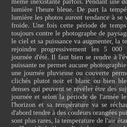
même inexistante parfois. Pendant une d
lumière l'heure bleue. De part la tempé
lumière les photos auront tendance à se v
froide. Une fois cette période de temps
toujours contre le photographe de paysage
le ciel et sa puissance va augmenter, la 
rejoindre progressivement les 5 000 
journée d'été. Il faut bien se rendre à l'
puissante ne permet aucune photographie a
une journée pluvieuse ou couverte perme
clichés plutot noir et blanc ou bien bl
denses qui peuvent se révéler être des suj
journée et selon la période de l'année le
l'horizon et sa température va se récha
d'abord tendre à des couleurs orangées pui
sont plus rares, la temperature de l'air ét