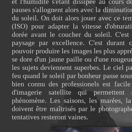
et l'humidité s'étant dissipée au cours 
pauses s'allognent alors avec la diminuti
du soleil. On doit alors jouer avec ce tem
(ISO) pour adapter la vitesse d'obturat
dorée avant le coucher du soleil. C'est
paysage par excellence. C'est durant 
pouvoir produire les images les plus appr
se dore d'un jaune paille ou d'une rougeu
les sujets deviennent superbes. Le ciel pa
feu quand le soleil par bonheur passe so
bien connu des professionels est facile
d'imagerie satellite qui permettent
phénomène. Les saisons, les marées, la
doivent être maîtrisés par le photograp
tentatives resteront vaines.