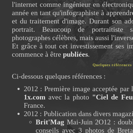
l'internet comme ingénieur en électroniqu
année en tant qu'infographiste à apprendre
et du traitement d'image. Durant son ad
portrait. Beaucoup de portraitiste
photographes célèbres, mais aussi l'invers
Et grâce à tout cet investissement ses 
commence à être
publiées
.
Quelques références
Ci-dessous quelques références :
2012 : Première image acceptée par le
1x.com
avec la photo
"Ciel de Fe
France.
2012 : Publication dans divers magazi
Brit'Mag
Mai-Juin 2O12 : double
conseils avec 3 photos de Bret