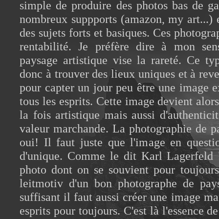
simple de produire des photos bas de g
nombreux suppports (amazon, my art...) 
des sujets forts et basiques. Ces photogra
rentabilité. Je préfère dire à mon se
paysage artistique vise la rareté. Ce t
donc à trouver des lieux uniques et à reve
pour capter un jour peu être une image 
tous les esprits. Cette image devient alo
la fois artistique mais aussi d'authentici
valeur marchande. La photographie de p
oui! Il faut juste que l'image en quest
d'unique. Comme le dit Karl Lagerfeld 
photo dont on se souvient pour toujours
leitmotiv d'un bon photographe de pays
suffisant il faut aussi créer une image ma
esprits pour toujours. C'est là l'essence d