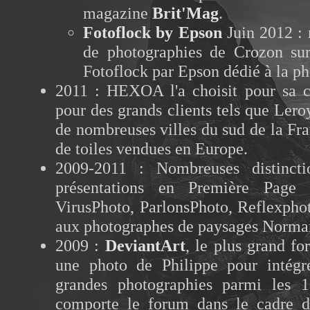
magazine
Brit'Mag
.
Fotoflock by Epson
Juin 2012 : 
de photographies de Crozon sur
Fotoflock par Epson dédié à la ph
2011 : HEXOA l'a choisit pour sa co
pour des grands clients tels que Ler
de nombreuses villes du sud de la Fra
de toiles vendues en Europe.
2009-2011 : Nombreuses distinct
présentations en Première Page 
VirusPhoto, ParlonsPhoto, Reflexpho
aux photographes de paysages Norma
2009 :
DeviantArt
, le plus grand fo
une photo de Philippe pour intégr
grandes photographies parmi les 1
comporte le forum dans le cadre d