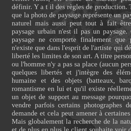
définir. Y a t il des règles de production. 
que la photo de paysage représente un pa
naturel mais aussi peut tout à fait êt
paysage urbain n'est il pas un paysage.
paysage ne comporte finalement que p
n'existe que dans l'esprit de l'artiste qui 
liberté les limites de son art. A titre pers
ou l'homme n'y a pas sa place (aucun pers
quelques libertés et j'intègre des élém
humaine et des objets (batteaux, barq
romantisme en lui et qu'il existe réell
un objet de support au message pourquoi
vendre parfois certains photographes d
demande et cela peut amener à certaines 
Mais globalement la recherche de la nat
et de plus en plus le client souhaite voi