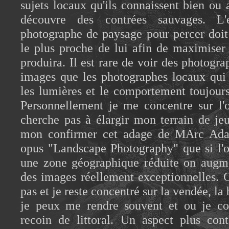
sujets locaux qu'ils connaissent bien ou a
découvre des contrées sauvages. L'
photographe de paysage pour percer doit 
le plus proche de lui afin de maximiser 
produira. Il est rare de voir des photogr
images que les photographes locaux qui 
les lumières et le comportement toujours
Personnellement je me concentre sur l'o
cherche pas à élargir mon terrain de je
mon confirmer cet adage de MArc Adam
opus "Landscape Photography" que si l'o
une zone géographique réduite on augme
des images réellement exceptionnelles. 
pas et je reste concentré sur la vendée, l
je peux me rendre souvent et ou je co
recoin de littoral. Un aspect plus con