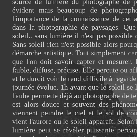
source de lumière du photographe de pa
évident mais beaucoup de photograph
l'importance de la connaissance de cet 
dans la photographie de paysages. Que 
soleil.. sans lumière il n'est pas possible
Sans soleil rien n'est possible alors pour
démarche artistique. Tout simplement car
que l'on doit savoir capter et mesurer.
faible, diffuse, précise. Elle percute ou aff
et le durcit voir le rend difficile à regard
journée évolue. 1h avant que le soleil se 
l'aube permette déjà au photographe de te
est alors douce et souvent des phénomè
viennent peindre le ciel et le sol de cou
vient l'aurore ou le soleil apparaît. Selon
lumière peut se révéler puissante perca