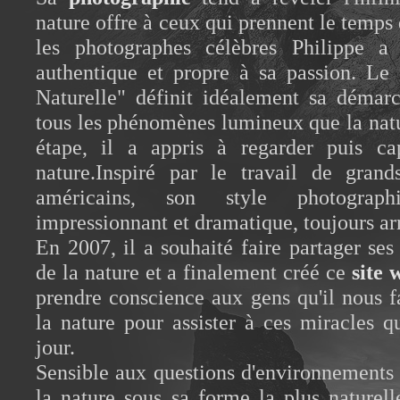
nature offre à ceux qui prennent le temps
les photographes célèbres Philippe 
authentique et propre à sa passion. Le c
Naturelle" définit idéalement sa démarc
tous les phénomènes lumineux que la natu
étape, il a appris à regarder puis c
nature.Inspiré par le travail de grand
américains, son style photograph
impressionnant et dramatique, toujours ar
En 2007, il a souhaité faire partager s
de la nature et a finalement créé ce
site 
prendre conscience aux gens qu'il nous f
la nature pour assister à ces miracles qu
jour.
Sensible aux questions d'environnements
la nature sous sa forme la plus naturelle