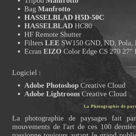
Tripod
Manfrotto
Bag
Manfrotto
HASSELBLAD H5D-50C
HASSELBLAD
HC80
HF Remote Shutter
Filters
LEE
SW150 GND, ND, Pola, B
Ecran
EIZO
Color Edge CS 270 27" 
Logiciel :
Adobe Photoshop
Creative Cloud
Adobe Lightroom
Creative Cloud
La Photographie de pay
La photographie de paysages fait par
mouvements de l'art de ces 100 dernière
passionne toujours autant le grand public