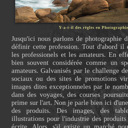
Y-a-t-il des règles en Photographi
Jusqu'ici nous parlons de photographie
définir cette profession. Tout d'abord il
les professionels et les amateurs. En eff
bien souvent considérée comme un spo
amateurs. Galvanisés par le challenge de
sociaux ou des sites de promotions vir
images dites exceptionneles par le nombr
dans des voyages, des courses poursuite
prime sur l'art. Non je parle bien ici d'un
des produits. Des images, des tabl
illustrations pour l'industrie des produit
écrite. Alors, s'il existe un marché p