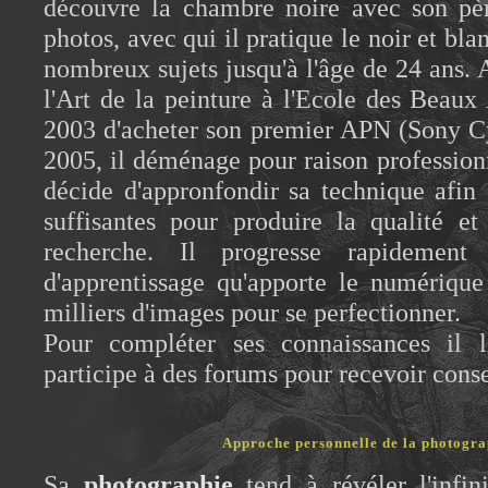
découvre la chambre noire avec son pè
photos, avec qui il pratique le noir et blan
nombreux sujets jusqu'à l'âge de 24 ans. 
l'Art de la peinture à l'Ecole des Beaux 
2003 d'acheter son premier APN (Sony C
2005, il déménage pour raison professionne
décide d'appronfondir sa technique afin 
suffisantes pour produire la qualité et l
recherche. Il progresse rapidement
d'apprentissage qu'apporte le numérique
milliers d'images pour se perfectionner.
Pour compléter ses connaissances il 
participe à des forums pour recevoir consei
Approche personnelle de la photogra
Sa
photographie
tend à révéler l'infi