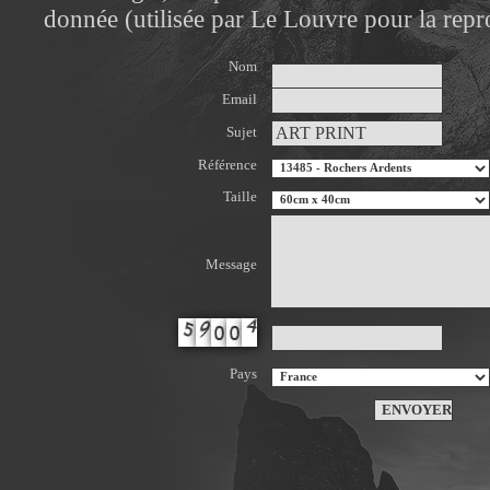
donnée (utilisée par Le Louvre pour la repr
Nom
Email
Sujet
Référence
Taille
Message
Pays